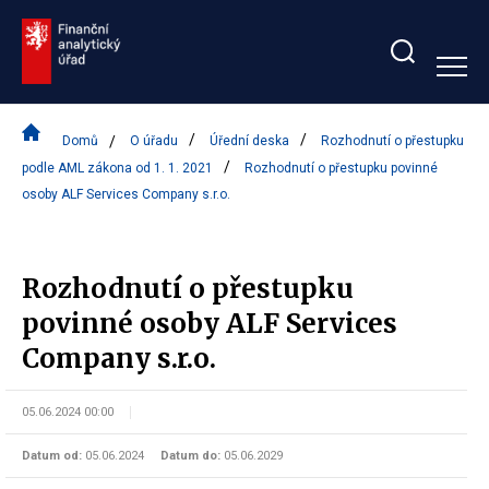
Zobrazit/skrýt
search
bar
Domů
O úřadu
Úřední deska
Rozhodnutí o přestupku
podle AML zákona od 1. 1. 2021
Rozhodnutí o přestupku povinné
osoby ALF Services Company s.r.o.
Rozhodnutí o přestupku
povinné osoby ALF Services
Company s.r.o.
05.06.2024 00:00
Datum od:
05.06.2024
Datum do:
05.06.2029