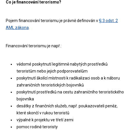
Co je financování terorismu?
Pojem financování terorismu je právně definován v
§ 3 odst. 2
AML zákona
.
Financování terorismu je např.:
vědomé poskytnutí legitimně nabytých prostředků
teroristům nebo jejich podporovatelům
poskytnutí školící místnosti k radikalizaci osob a k náboru
zahraničních teroristických bojovníků
poskytnutí prostředků na cestu zahraničního teroristického
bojovníka
desátky z finančních služeb, např. poukazovateli peněz,
které skončí v rukou teroristů
výpalné k projektu ve třetí zemi
pomoc rodině teroristy