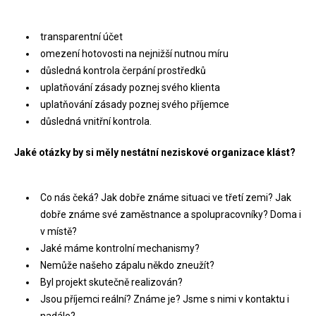
transparentní účet
omezení hotovosti na nejnižší nutnou míru
důsledná kontrola čerpání prostředků
uplatňování zásady poznej svého klienta
uplatňování zásady poznej svého příjemce
důsledná vnitřní kontrola.
Jaké otázky by si měly nestátní neziskové organizace klást?
Co nás čeká? Jak dobře známe situaci ve třetí zemi? Jak
dobře známe své zaměstnance a spolupracovníky? Doma i
v místě?
Jaké máme kontrolní mechanismy?
Nemůže našeho zápalu někdo zneužít?
Byl projekt skutečně realizován?
Jsou příjemci reální? Známe je? Jsme s nimi v kontaktu i
nadále?