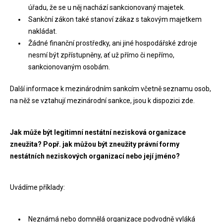
úřadu, že se u něj nachází sankcionovaný majetek.
Sankční zákon také stanoví zákaz s takovým majetkem
nakládat.
Žádné finanční prostředky, ani jiné hospodářské zdroje
nesmí být zpřístupněny, ať už přímo či nepřímo,
sankcionovaným osobám.
Další informace k mezinárodním sankcím včetně seznamu osob,
na něž se vztahují mezinárodní sankce, jsou k dispozici zde.
Jak může být legitimní nestátní nezisková organizace
zneužita? Popř. jak můžou být zneužity právní formy
nestátních neziskových organizací nebo její jméno?
Uvádíme příklady:
Neznámá nebo domnělá organizace podvodně vyláká