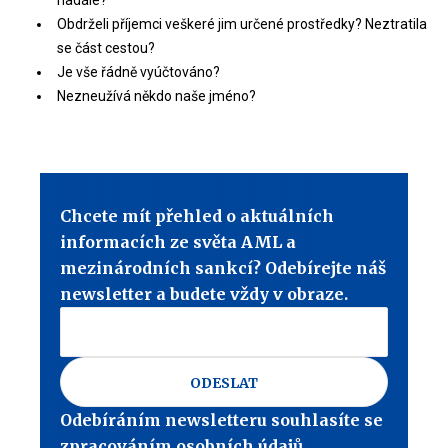
Obdrželi příjemci veškeré jim určené prostředky? Neztratila
se část cestou?
Je vše řádně vyúčtováno?
Nezneužívá někdo naše jméno?
Chcete mít přehled o aktuálních
informacích ze světa AML a
mezinárodních sankcí? Odebírejte náš
newsletter a budete vždy v obraze.
ODESLAT
Odebíráním newsletteru souhlasíte se
zpracováním osobních údajů.