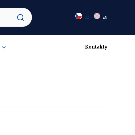
CZ
EN
Vyhledat
Kontakty
Zobrazit
submenu