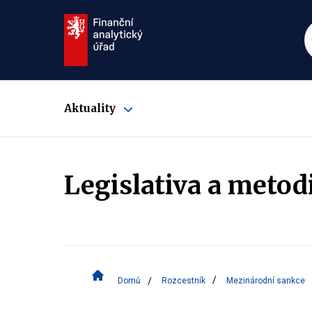
Aktuality
Zobrazit
submenu
Legislativa a metod
Domů
Rozcestník
Mezinárodní sankce