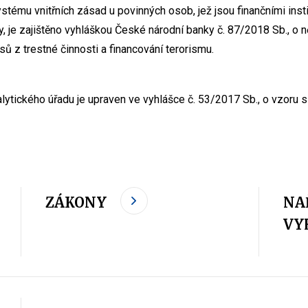
ému vnitřních zásad u povinných osob, jež jsou finančními inst
 je zajištěno vyhláškou České národní banky č. 87/2018 Sb., o n
sů z trestné činnosti a financování terorismu.
lytického úřadu je upraven ve vyhlášce č. 53/2017 Sb., o vzoru
ZÁKONY
NA
VY