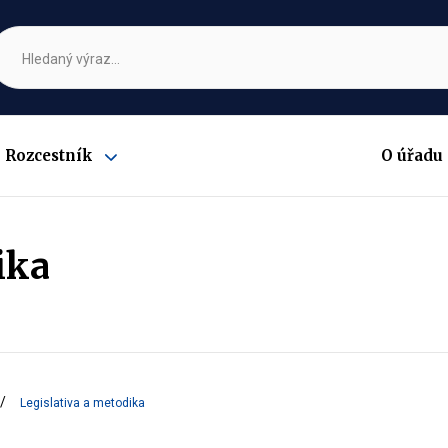
Rozcestník
O úřadu
Zobrazit
submenu
ika
Legislativa a metodika