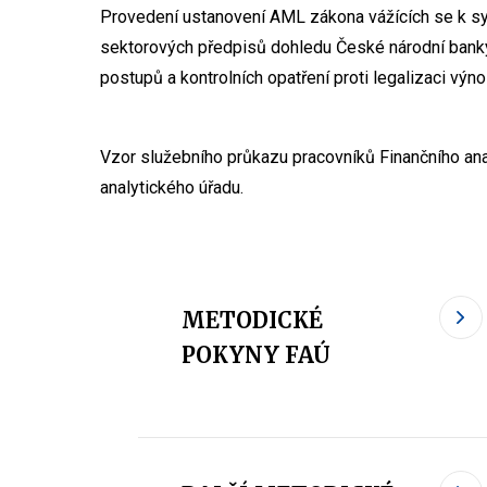
Provedení ustanovení AML zákona vážících se k syst
sektorových předpisů dohledu České národní banky,
postupů a kontrolních opatření proti legalizaci výno
Vzor služebního průkazu pracovníků Finančního ana
analytického úřadu.
METODICKÉ
POKYNY FAÚ