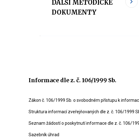
DALŠÍ METODICKÉ
DOKUMENTY
Informace dle z. č. 106/1999 Sb.
Zákon č. 106/1999 Sb. o svobodném přístupu k informa
Struktura informací zveřejňovaných dle z. č. 106/1999 S
Seznam žádostí o poskytnutí informace dle z. č. 106/19
Sazebník úhrad