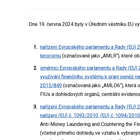
Dne 19. června 2024 byly v Úředním věstníku EU v
nařízení Evropského parlamentu a Rady (EU) 
terorismu
(označované jako „AMLR“), které ob
směrnici Evropského parlamentu a Rady (EU) 
využívání finančního systému k praní peněz n
2015/849
(označovaná jako „AMLD6“), která o
FIUs a dohledových orgánů, centrální evidence
nařízení Evropského parlamentu a Rady (EU) 20
nařízení (EU) č. 1093/2010, (EU) č. 1094/201
Anti-Money Laundering and Countering the Fin
(včetně přímého dohledu ve vztahu k vybraný