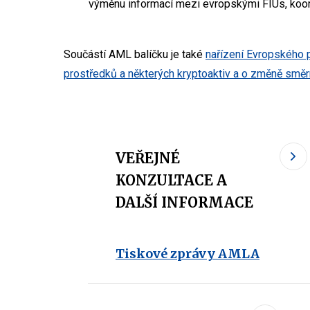
výměnu informací mezi evropskými FIUs, koor
Součástí AML balíčku je také
nařízení Evropského 
prostředků a některých kryptoaktiv a o změně smě
VEŘEJNÉ
KONZULTACE A
DALŠÍ INFORMACE
Tiskové zprávy AMLA