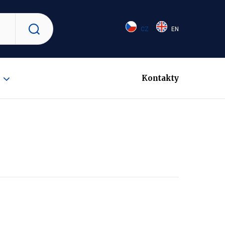
CZ
EN
Vyhledat
Kontakty
Zobrazit
submenu