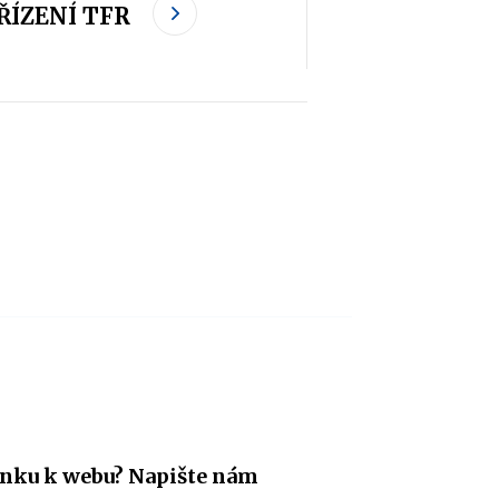
ŘÍZENÍ TFR
nku k webu? Napište nám