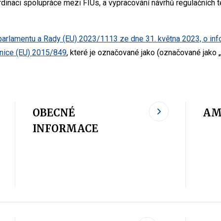
dinaci spolupráce mezi FIUs, a vypracování návrhů regulačních 
parlamentu a Rady (EU) 2023/1113 ze dne 31. května 2023, o in
rnice (EU) 2015/849
, které je označované jako (označované jako „
OBECNÉ
AM
INFORMACE