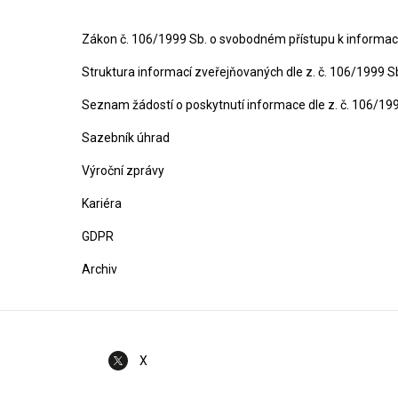
Zákon č. 106/1999 Sb. o svobodném přístupu k informa
Struktura informací zveřejňovaných dle z. č. 106/1999 S
Seznam žádostí o poskytnutí informace dle z. č. 106/19
Sazebník úhrad
Výroční zprávy
Kariéra
GDPR
Archiv
X