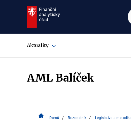
Aktuality
Zobrazit
submenu
AML Balíček
Domů
Rozcestník
Legislativa a metodik