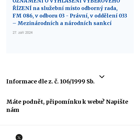
OZNÁMENÍ O VYHLÁŠENÍ VÝBĚROVÉHO
ŘÍZENÍ na služební místo odborný rada,
FM 086, v odboru 03 - Právní, v oddělení 033
– Mezinárodních a národních sankcí
27. září 2024
Informace dle z. č. 106/1999 Sb.
Máte podnět, připomínku k webu? Napište
nám