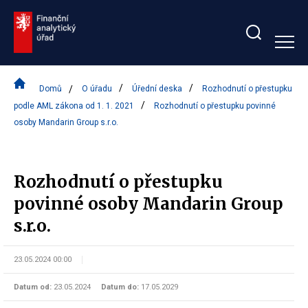
Zobrazit/skrýt
search
bar
Domů
O úřadu
Úřední deska
Rozhodnutí o přestupku
podle AML zákona od 1. 1. 2021
Rozhodnutí o přestupku povinné
osoby Mandarin Group s.r.o.
Rozhodnutí o přestupku
povinné osoby Mandarin Group
s.r.o.
23.05.2024 00:00
Datum od:
23.05.2024
Datum do:
17.05.2029