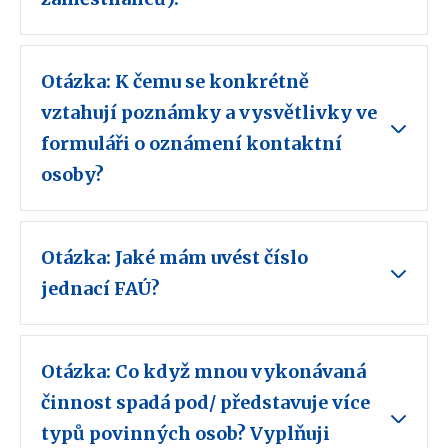
Otázka: K čemu se konkrétně
vztahují poznámky a vysvětlivky ve
formuláři o oznámení kontaktní
osoby?
Otázka: Jaké mám uvést číslo
jednací FAÚ?
Otázka: Co když mnou vykonávaná
činnost spadá pod/ představuje více
typů povinných osob? Vyplňuji