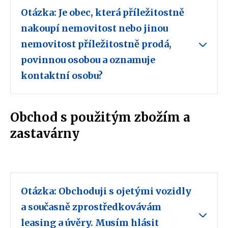
Otázka: Je obec, která příležitostně
nakoupí nemovitost nebo jinou
nemovitost příležitostně prodá,
povinnou osobou a oznamuje
kontaktní osobu?
Obchod s použitým zbožím a
zastavárny
Otázka: Obchoduji s ojetými vozidly
a současně zprostředkovávám
leasing a úvěry. Musím hlásit