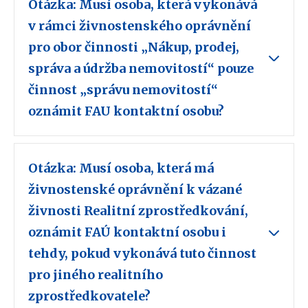
Otázka: Musí osoba, která vykonává
v rámci živnostenského oprávnění
pro obor činnosti „Nákup, prodej,
správa a údržba nemovitostí“ pouze
činnost „správu nemovitostí“
oznámit FAU kontaktní osobu?
Otázka: Musí osoba, která má
živnostenské oprávnění k vázané
živnosti Realitní zprostředkování,
oznámit FAÚ kontaktní osobu i
tehdy, pokud vykonává tuto činnost
pro jiného realitního
zprostředkovatele?