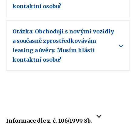
kontaktní osobu?
Otázka: Obchoduji s novými vozidly
a současně zprostředkovávám
leasing a úvěry. Musím hlásit
kontaktní osobu?
Informace dle z. č. 106/1999 Sb.