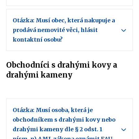
Otázka: Musí obec, která nakupuje a
prodává nemovité věci, hlásit
kontaktní osobu?
Obchodníci s drahými kovy a
drahými kameny
Otázka: Musí osoba, která je
obchodníkem s drahými kovy nebo
drahými kameny dle § 2 odst. 1
písm. n) AML zákona oznámit FAU