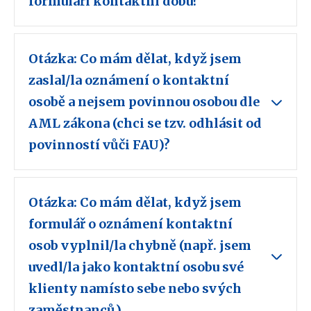
formuláři kontaktní dobu?
Otázka: Co mám dělat, když jsem
zaslal/la oznámení o kontaktní
osobě a nejsem povinnou osobou dle
AML zákona (chci se tzv. odhlásit od
povinností vůči FAU)?
Otázka: Co mám dělat, když jsem
formulář o oznámení kontaktní
osob vyplnil/la chybně (např. jsem
uvedl/la jako kontaktní osobu své
klienty namísto sebe nebo svých
zaměstnanců).