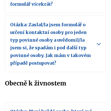
formulář vícekrát?
Otázka: Zaslal/la jsem formulář o
určení kontaktní osoby pro jeden
typ povinné osoby a uvědomil/la
jsem si, že spadám i pod další typ
povinné osoby. Jak mám v takovém
případě postupovat?
Obecně k živnostem