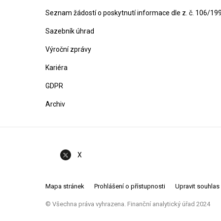
Seznam žádostí o poskytnutí informace dle z. č. 106/19
Sazebník úhrad
Výroční zprávy
Kariéra
GDPR
Archiv
X
Mapa stránek
Prohlášení o přístupnosti
Upravit souhlas
© Všechna práva vyhrazena. Finanční analytický úřad 2024