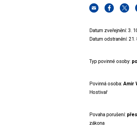
Datum zveřejnění: 3. 1
Datum odstranění: 21.
Typ povinné osoby:
po
Povinná osoba:
Amir W
Hostivař
Povaha porušení:
přes
zákona