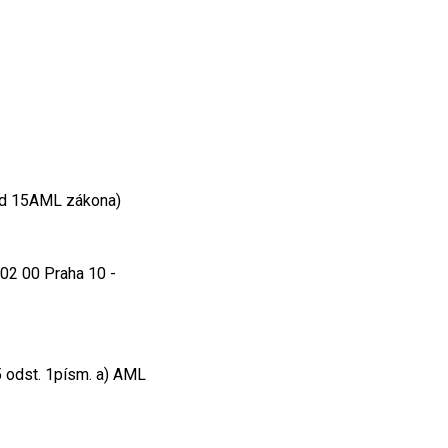
bod 15AML zákona)
02 00 Praha 10 -
 odst. 1písm. a) AML