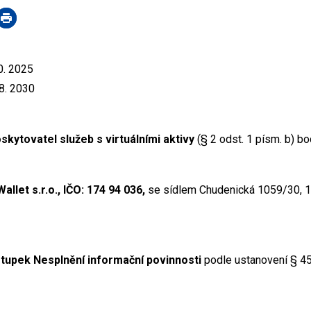
0. 2025
 8. 2030
skytovatel služeb s virtuálními aktivy
(§ 2 odst. 1 písm. b) 
allet s.r.o., IČO: 174 94 036,
se sídlem Chudenická 1059/30, 1
tupek Nesplnění informační povinnosti
podle ustanovení § 45