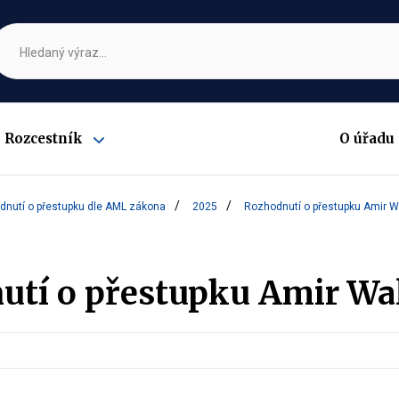
Rozcestník
O úřadu
Zobrazit
submenu
nutí o přestupku dle AML zákona
2025
Rozhodnutí o přestupku Amir Wal
tí o přestupku Amir Wall