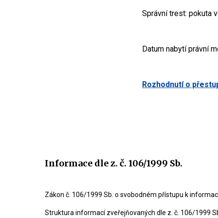
Správní trest: pokuta 
Datum nabytí právní m
Rozhodnutí o přestu
Informace dle z. č. 106/1999 Sb.
Zákon č. 106/1999 Sb. o svobodném přístupu k informa
Struktura informací zveřejňovaných dle z. č. 106/1999 S