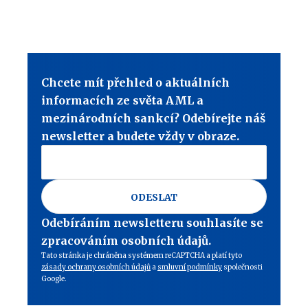
Chcete mít přehled o aktuálních
informacích ze světa AML a
mezinárodních sankcí? Odebírejte náš
newsletter a budete vždy v obraze.
ODESLAT
Odebíráním newsletteru souhlasíte se
zpracováním osobních údajů.
Tato stránka je chráněna systémem reCAPTCHA a platí tyto
zásady ochrany osobních údajů
a
smluvní podmínky
společnosti
Google.