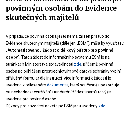
povinným osobám do Evidence
skutečných majitelů
V případě, že povinná osoba ještě nemá zřízen přístup do
Evidence skutečným majitelů (dále jen „ESM“), měla by využít tzv.
„Automatizovanou žádost o dálkový přístup pro povinné
osoby“
. Tato žádost do informačního systému ESM je na
stránkách Ministerstva spravedlnosti
zde
, přičemž povinná
osoba po přihlášení prostřednictvím své datové schránky vyplní
příslušný formulář dle instrukcí. Více informací k žádosti je
uvedeno v přiloženém
dokumentu
, který současně upozorňuje
na nevhodnost využívání standardní žádosti namísto výše
uvedené pro povinné osoby.
Důvody pro zavedení neveřejné ESM jsou uvedeny
zde
.